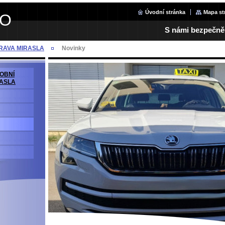
Úvodní stránka
Mapa st
NO
S námi bezpečně, 
PRAVA MIRASLA
Novinky
SOBNÍ
ASLA